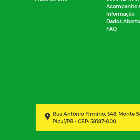
Acompanhe 
Informação
Dados Abert
FAQ
Rua Antônio Firmino, 348, Monte 
Picuí/PB - CEP: 58187-000