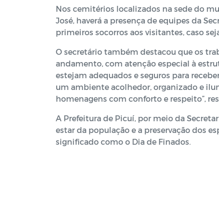
Nos cemitérios localizados na sede do mu
José, haverá a presença de equipes da Secr
primeiros socorros aos visitantes, caso sej
O secretário também destacou que os tra
andamento, com atenção especial à estrut
estejam adequados e seguros para receber
um ambiente acolhedor, organizado e ilum
homenagens com conforto e respeito”, ressa
A Prefeitura de Picuí, por meio da Secret
estar da população e a preservação dos e
significado como o Dia de Finados.