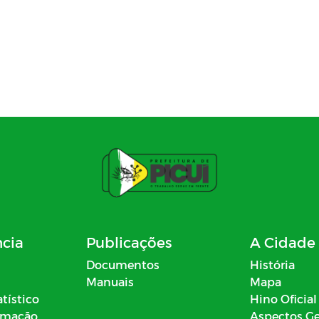
ncia
Publicações
A Cidade
Documentos
História
Manuais
Mapa
atístico
Hino Oficial
ormação
Aspectos Ge