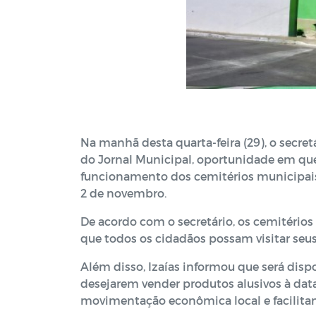
Na manhã desta quarta-feira (29), o secretár
do Jornal Municipal, oportunidade em qu
funcionamento dos cemitérios municipais
2 de novembro.
De acordo com o secretário, os cemitérios 
que todos os cidadãos possam visitar seus
Além disso, Izaías informou que será dis
desejarem vender produtos alusivos à data
movimentação econômica local e facilitand