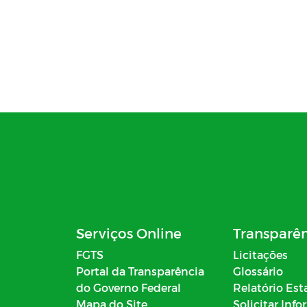
Serviços Online
Transparê
FGTS
Licitações
Portal da Transparência
Glossário
do Governo Federal
Relatório Est
Mapa do Site
Solicitar Inf