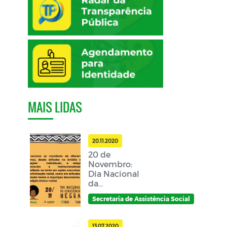
MAIS LIDAS
20.11.2020
20 de
Novembro:
Dia Nacional
da
Consciência
Secretaria de Assistência Social
Negra
13.07.2020