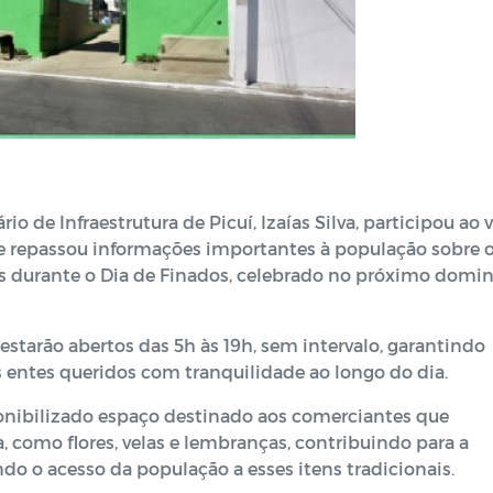
io de Infraestrutura de Picuí, Izaías Silva, participou ao 
e repassou informações importantes à população sobre 
 durante o Dia de Finados, celebrado no próximo domin
estarão abertos das 5h às 19h, sem intervalo, garantindo
 entes queridos com tranquilidade ao longo do dia.
ponibilizado espaço destinado aos comerciantes que
, como flores, velas e lembranças, contribuindo para a
o o acesso da população a esses itens tradicionais.