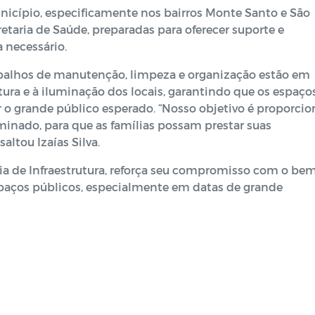
nicípio, especificamente nos bairros Monte Santo e São
etaria de Saúde, preparadas para oferecer suporte e
a necessário.
balhos de manutenção, limpeza e organização estão em
ura e à iluminação dos locais, garantindo que os espaço
 o grande público esperado. “Nosso objetivo é proporcio
inado, para que as famílias possam prestar suas
ltou Izaías Silva.
aria de Infraestrutura, reforça seu compromisso com o be
spaços públicos, especialmente em datas de grande