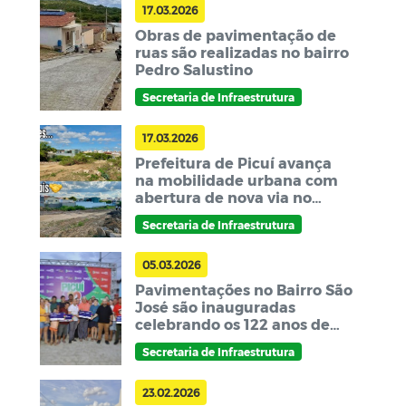
17.03.2026
Obras de pavimentação de
ruas são realizadas no bairro
Pedro Salustino
Secretaria de Infraestrutura
17.03.2026
Prefeitura de Picuí avança
na mobilidade urbana com
abertura de nova via no
bairro Limeira
Secretaria de Infraestrutura
05.03.2026
Pavimentações no Bairro São
José são inauguradas
celebrando os 122 anos de
Emancipação Política de
Secretaria de Infraestrutura
Picuí
23.02.2026