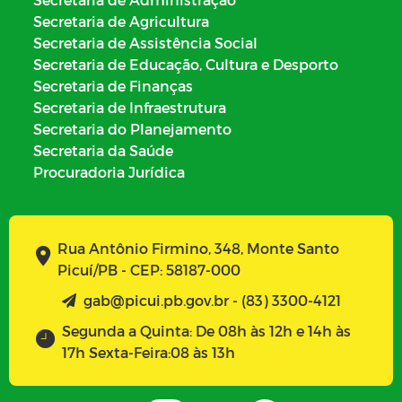
Secretaria de Agricultura
Secretaria de Assistência Social
Secretaria de Educação, Cultura e Desporto
Secretaria de Finanças
Secretaria de Infraestrutura
Secretaria do Planejamento
Secretaria da Saúde
Procuradoria Jurídica
Rua Antônio Firmino, 348, Monte Santo
Picuí/PB - CEP: 58187-000
gab@picui.pb.gov.br - (83) 3300-4121
Segunda a Quinta: De 08h às 12h e 14h às
17h Sexta-Feira:08 às 13h