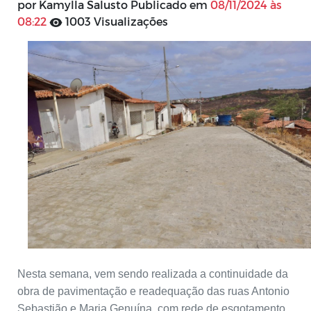
por Kamylla Salusto Publicado em
08/11/2024 às
08:22
1003 Visualizações
Nesta semana, vem sendo realizada a continuidade da
obra de pavimentação e readequação das ruas Antonio
Sebastião e Maria Genuína, com rede de esgotamento