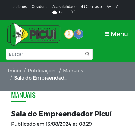
Telefones
Ouvidoria
Acessibilidade
Contraste
A+
A-
º
0
C
Menu
Início
Publicações
Manuais
Sala do Empreendedor Picuí
MANUAIS
Sala do Empreendedor Picuí
Publicado em
13/08/2024 às 08:29