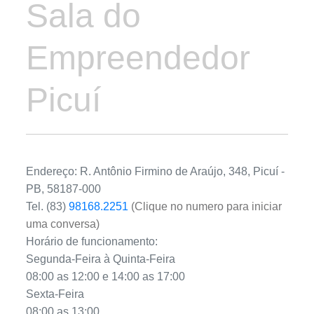
Sala do
Empreendedor
Picuí
Endereço: R. Antônio Firmino de Araújo, 348, Picuí -
PB, 58187-000
Tel. (83)
98168.2251
(Clique no numero para iniciar
uma conversa)
Horário de funcionamento:
Segunda-Feira à Quinta-Feira
08:00 as 12:00 e 14:00 as 17:00
Sexta-Feira
08:00 as 13:00