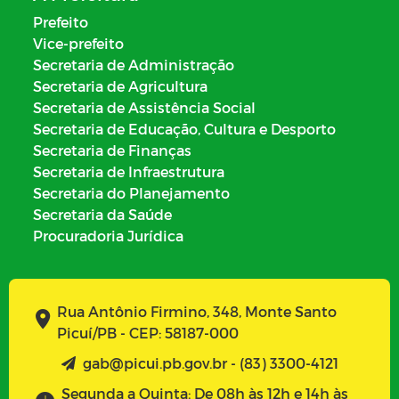
Prefeito
Vice-prefeito
Secretaria de Administração
Secretaria de Agricultura
Secretaria de Assistência Social
Secretaria de Educação, Cultura e Desporto
Secretaria de Finanças
Secretaria de Infraestrutura
Secretaria do Planejamento
Secretaria da Saúde
Procuradoria Jurídica
Rua Antônio Firmino, 348, Monte Santo
Picuí/PB - CEP: 58187-000
gab@picui.pb.gov.br - (83) 3300-4121
Segunda a Quinta: De 08h às 12h e 14h às