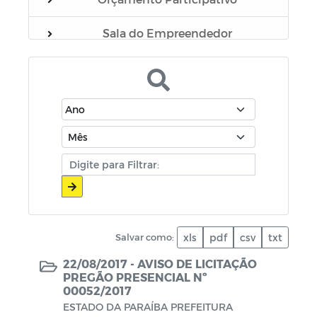
Sala do Empreendedor
Processo Seletivo Administrador
Escolar - Biênio 2025-2026
Manuais
Lei Paulo Gustavo
Concursos
Salvar como:
xls
pdf
csv
txt
22/08/2017 -
AVISO DE LICITAÇÃO
PREGÃO PRESENCIAL Nº
00052/2017
ESTADO DA PARAÍBA PREFEITURA