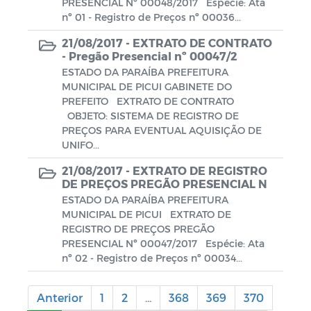
PRESENCIAL Nº 00048/2017 Espécie: Ata
nº 01 - Registro de Preços nº 00036...
21/08/2017 -
EXTRATO DE CONTRATO
- Pregão Presencial nº 00047/2
ESTADO DA PARAÍBA PREFEITURA
MUNICIPAL DE PICUI GABINETE DO
PREFEITO EXTRATO DE CONTRATO
OBJETO: SISTEMA DE REGISTRO DE
PREÇOS PARA EVENTUAL AQUISIÇÃO DE
UNIFO...
21/08/2017 -
EXTRATO DE REGISTRO
DE PREÇOS PREGÃO PRESENCIAL N
ESTADO DA PARAÍBA PREFEITURA
MUNICIPAL DE PICUI EXTRATO DE
REGISTRO DE PREÇOS PREGÃO
PRESENCIAL Nº 00047/2017 Espécie: Ata
nº 02 - Registro de Preços nº 00034...
Anterior
1
2
...
368
369
370