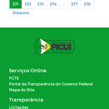
371
372
373
374
...
377
378
Próximo
Serviços Online
FGTS
Portal da Transparência do Governo Federal
Mapa do Site
Transparência
Licitações