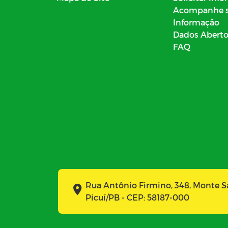
Acompanhe 
Informação
Dados Abert
FAQ
Rua Antônio Firmino, 348, Monte 
Picuí/PB - CEP: 58187-000