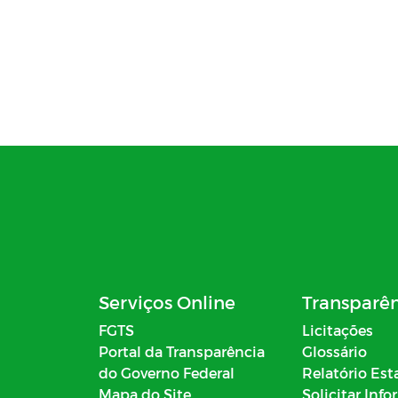
Serviços Online
Transparê
FGTS
Licitações
Portal da Transparência
Glossário
do Governo Federal
Relatório Est
Mapa do Site
Solicitar Inf