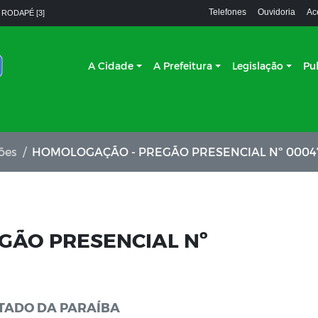
Telefones
Ouvidoria
Ac
 RODAPÉ [3]
A Cidade
A Prefeitura
Legislação
Pu
ções
HOMOLOGAÇÃO - PREGÃO PRESENCIAL Nº 00047
GÃO PRESENCIAL Nº
TADO DA PARAÍBA