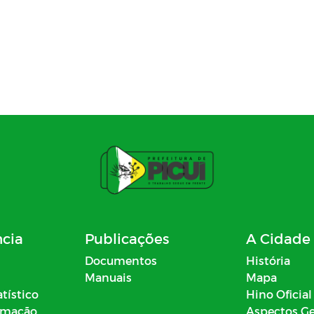
ncia
Publicações
A Cidade
Documentos
História
Manuais
Mapa
atístico
Hino Oficial
ormação
Aspectos Ge