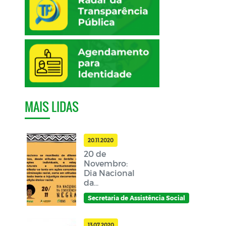
MAIS LIDAS
20.11.2020
20 de
Novembro:
Dia Nacional
da
Consciência
Secretaria de Assistência Social
Negra
13.07.2020