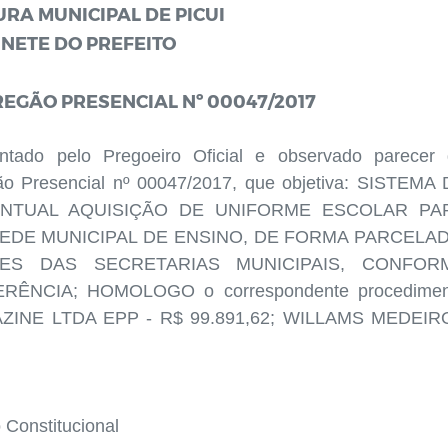
URA MUNICIPAL DE PICUI
NETE DO PREFEITO
EGÃO PRESENCIAL Nº 00047/2017
entado pelo Pregoeiro Oficial e observado parecer
gão Presencial nº 00047/2017, que objetiva: SISTEMA
NTUAL AQUISIÇÃO DE UNIFORME ESCOLAR PA
EDE MUNICIPAL DE ENSINO, DE FORMA PARCELAD
ES DAS SECRETARIAS MUNICIPAIS, CONFOR
NCIA; HOMOLOGO o correspondente procedimen
AGAZINE LTDA EPP - R$ 99.891,62; WILLAMS MEDEIR
Constitucional