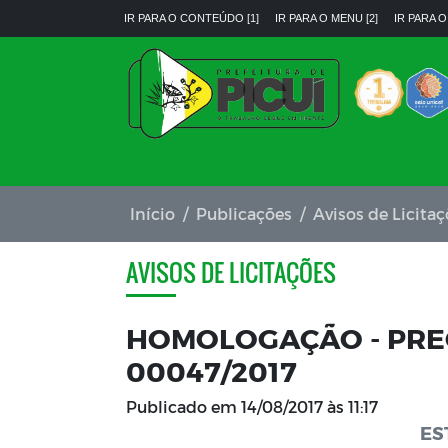
IR PARA O CONTEÚDO [1]
IR PARA O MENU [2]
IR PARA O
Início
Publicações
Avisos de Licita
AVISOS DE LICITAÇÕES
HOMOLOGAÇÃO - PRE
00047/2017
Publicado em
14/08/2017 às 11:17
ES