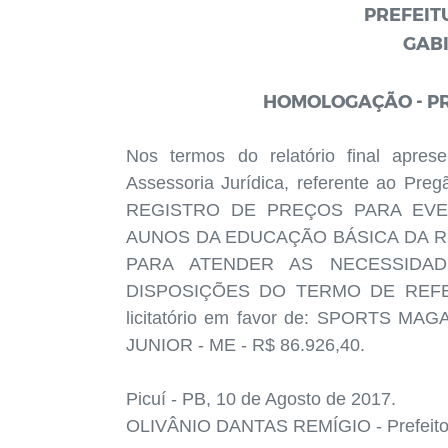
PREFEIT
GABI
HOMOLOGAÇÃO - PR
Nos termos do relatório final apres
Assessoria Jurídica, referente ao Pre
REGISTRO DE PREÇOS PARA EVE
AUNOS DA EDUCAÇÃO BÁSICA DA R
PARA ATENDER AS NECESSIDAD
DISPOSIÇÕES DO TERMO DE REFERÊ
licitatório em favor de: SPORTS M
JUNIOR - ME - R$ 86.926,40.
Picuí - PB, 10 de Agosto de 2017.
OLIVÂNIO DANTAS REMÍGIO - Prefeito 