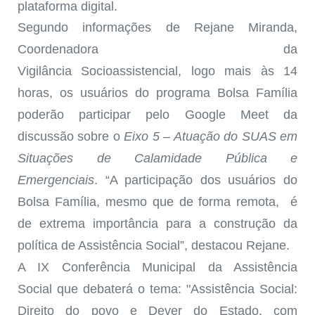
plataforma digital.
Segundo informações
de Rejane Miranda,
Coordenadora da
Vigilância
Socioassi
s
tencial
,
logo mais
às 14
horas, os usuários do programa Bolsa Família
poderão participar pelo Google Meet da
discussão sobre
o
Eixo 5 – Atuação
do SUAS
em
Situações de Calamidade Pública e
Emergenciais
.
“A participação dos usuários
do
Bolsa
Família, mesmo que de forma remota, é
de extrema importância para a
construção da
política de Assistência S
ocial”, destacou Rejane.
A IX Conferência Municipal da Assistência
Social
que debaterá o tema:
"Assistência Social:
Direito do povo e Dever do Estado, com