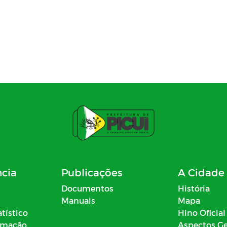
ncia
Publicações
A Cidade
Documentos
História
Manuais
Mapa
atístico
Hino Oficial
ormação
Aspectos Ge