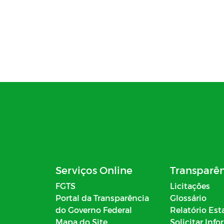
Serviços Online
Transparê
FGTS
Licitações
Portal da Transparência
Glossário
do Governo Federal
Relatório Est
Mapa do Site
Solicitar Inf