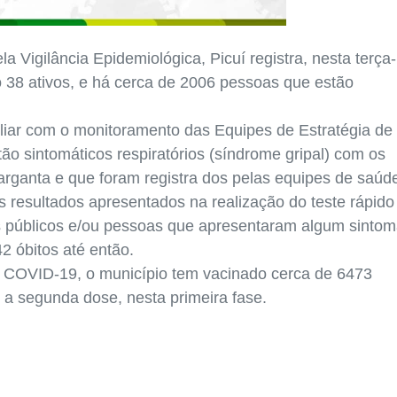
 Vigilância Epidemiológica, Picuí registra, nesta terça-
o 38 ativos, e há cerca de 2006 pessoas que estão
iar com o monitoramento das Equipes de Estratégia de
ão sintomáticos respiratórios (síndrome gripal) com os
garganta e que foram registra dos pelas equipes de saúd
s resultados apresentados na realização do teste rápido
es públicos e/ou pessoas que apresentaram algum sinto
2 óbitos até então.
COVID-19, o município tem vacinado cerca de 6473
a segunda dose, nesta primeira fase.