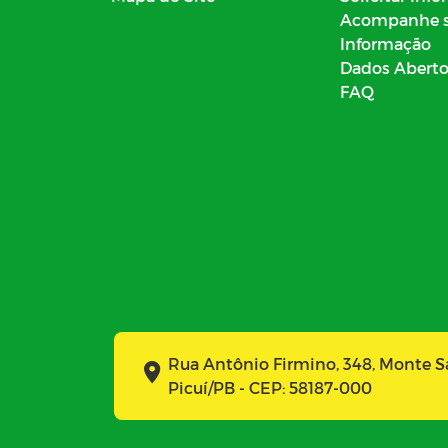
Acompanhe 
Informação
Dados Abert
FAQ
Rua Antônio Firmino, 348, Monte 
Picuí/PB - CEP: 58187-000