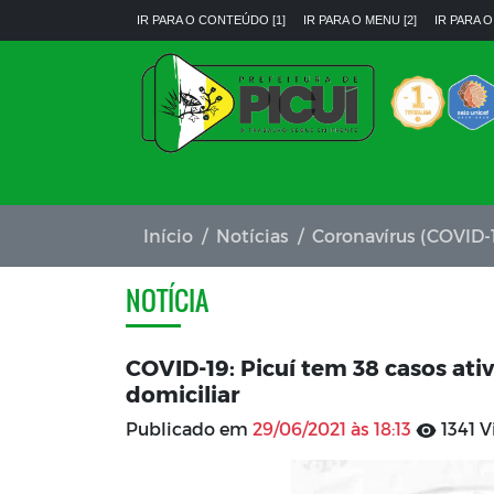
IR PARA O CONTEÚDO [1]
IR PARA O MENU [2]
IR PARA O
Início
Notícias
Coronavírus (COVID-
NOTÍCIA
COVID-19: Picuí tem 38 casos at
domiciliar
Publicado em
29/06/2021 às 18:13
1341 V