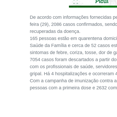
De acordo com informações fornecidas pela
feira (29), 2086 casos confirmados, send
recuperadas da doença.
165 pessoas estão em quarentena domicil
Saúde da Família e cerca de 52 casos est
sintomas de febre, coriza, tosse, dor de 
7054 casos foram descartados a partir do
com os profissionais de saúde, servidor
gripal. Há 4 hospitalizações e ocorreram 4
Com a campanha de imunização contra a 
pessoas com a primeira dose e 2632 com 