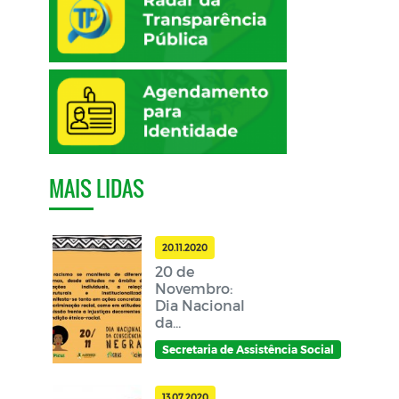
MAIS LIDAS
20.11.2020
20 de
Novembro:
Dia Nacional
da
Consciência
Secretaria de Assistência Social
Negra
13.07.2020