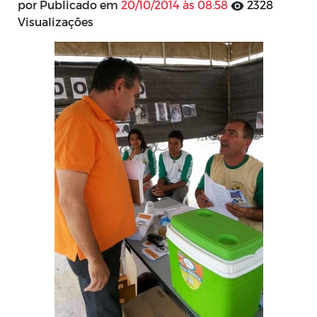
por Publicado em
20/10/2014 às 08:58
2328
Visualizações