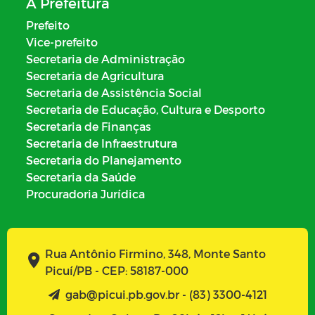
A Prefeitura
Prefeito
Vice-prefeito
Secretaria de Administração
Secretaria de Agricultura
Secretaria de Assistência Social
Secretaria de Educação, Cultura e Desporto
Secretaria de Finanças
Secretaria de Infraestrutura
Secretaria do Planejamento
Secretaria da Saúde
Procuradoria Jurídica
Rua Antônio Firmino, 348, Monte Santo
Picuí/PB - CEP: 58187-000
gab@picui.pb.gov.br - (83) 3300-4121