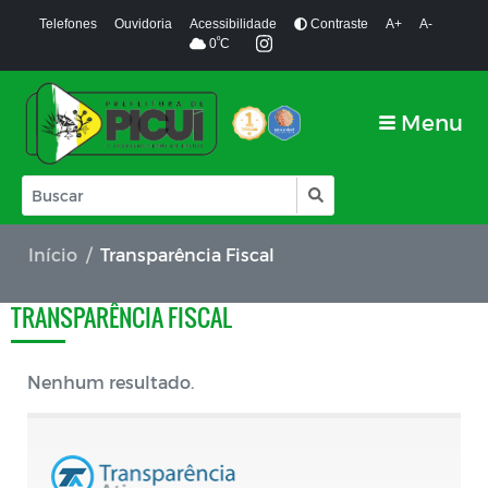
Telefones
Ouvidoria
Acessibilidade
Contraste
A+
A-
º
0
C
Menu
Início
Transparência Fiscal
TRANSPARÊNCIA FISCAL
Nenhum resultado.